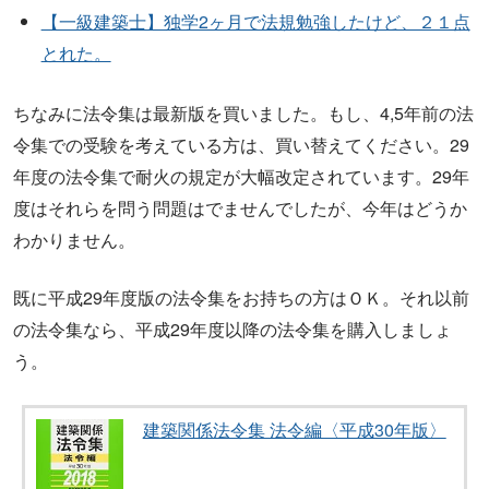
【一級建築士】独学2ヶ月で法規勉強したけど、２１点
とれた。
ちなみに法令集は最新版を買いました。もし、4,5年前の法
令集での受験を考えている方は、買い替えてください。29
年度の法令集で耐火の規定が大幅改定されています。29年
度はそれらを問う問題はでませんでしたが、今年はどうか
わかりません。
既に平成29年度版の法令集をお持ちの方はＯＫ。それ以前
の法令集なら、平成29年度以降の法令集を購入しましょ
う。
建築関係法令集 法令編〈平成30年版〉