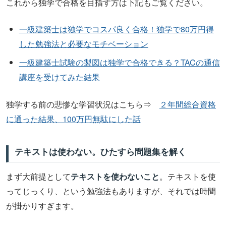
これから独学で合格を目指す方は下記もご覧ください。
一級建築士は独学でコスパ良く合格！独学で80万円得
した勉強法と必要なモチベーション
一級建築士試験の製図は独学で合格できる？TACの通信
講座を受けてみた結果
独学する前の悲惨な学習状況はこちら⇒
２年間総合資格
に通った結果、100万円無駄にした話
テキストは使わない。ひたすら問題集を解く
まず大前提として
テキストを使わないこと
。テキストを使
ってじっくり、という勉強法もありますが、それでは時間
が掛かりすぎます。