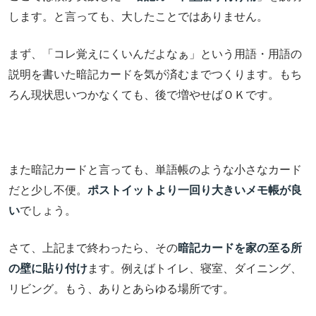
します。と言っても、大したことではありません。
まず、「コレ覚えにくいんだよなぁ」という用語・用語の
説明を書いた暗記カードを気が済むまでつくります。もち
ろん現状思いつかなくても、後で増やせばＯＫです。
また暗記カードと言っても、単語帳のような小さなカード
だと少し不便。
ポストイットより一回り大きいメモ帳が良
い
でしょう。
さて、上記まで終わったら、その
暗記カードを家の至る所
の壁に貼り付け
ます。例えばトイレ、寝室、ダイニング、
リビング。もう、ありとあらゆる場所です。