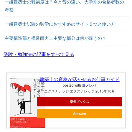
一級建築士の難易度は？今と昔の違い、大学別の合格者数の
考察
一級建築士試験の独学におすすめのサイト５つと使い方
主要構造部と構造耐力上主要な部分は何が違うの？
受験・勉強法の記事をすべて見る
建築士の資格が活かせるお仕事ガイド
posted with
ヨメレバ
エクスナレッジ エクスナレッジ 2015年10月
楽天ブックス
Amazon