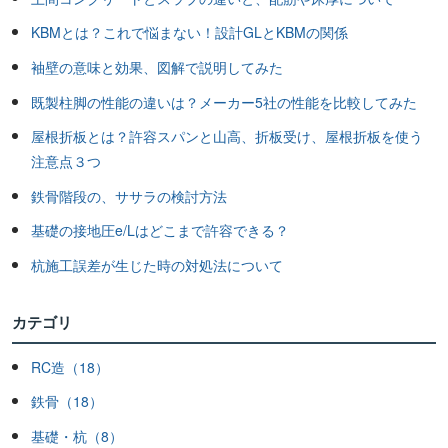
KBMとは？これで悩まない！設計GLとKBMの関係
袖壁の意味と効果、図解で説明してみた
既製柱脚の性能の違いは？メーカー5社の性能を比較してみた
屋根折板とは？許容スパンと山高、折板受け、屋根折板を使う
注意点３つ
鉄骨階段の、ササラの検討方法
基礎の接地圧e/Lはどこまで許容できる？
杭施工誤差が生じた時の対処法について
カテゴリ
RC造（18）
鉄骨（18）
基礎・杭（8）