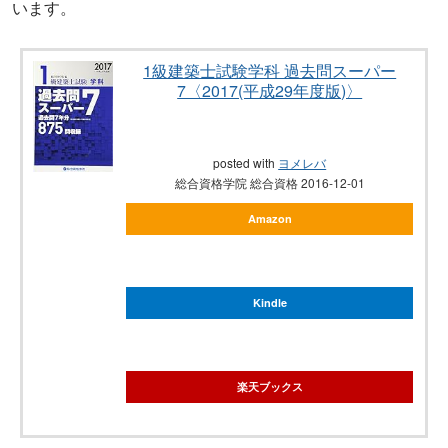
います。
1級建築士試験学科 過去問スーパー
7〈2017(平成29年度版)〉
posted with
ヨメレバ
総合資格学院 総合資格 2016-12-01
Amazon
Kindle
楽天ブックス