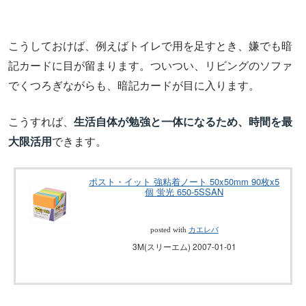
こうしておけば、例えばトイレで用を足すとき、嫌でも暗
記カードに目が留まります。ついつい、リビングのソファ
でくつろぎながらも、暗記カードが目に入ります。
こうすれば、
生活自体が勉強と一体になるため、時間を最
大限活用
できます。
ポスト・イット 強粘着ノート 50x50mm 90枚x5
個 蛍光 650-5SSAN
posted with
カエレバ
3M(スリーエム) 2007-01-01