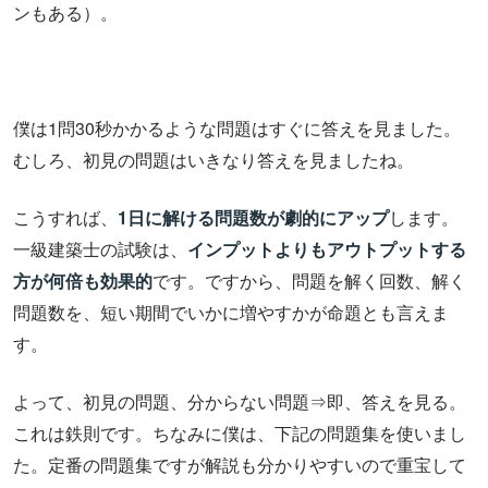
ンもある）。
僕は1問30秒かかるような問題はすぐに答えを見ました。
むしろ、初見の問題はいきなり答えを見ましたね。
こうすれば、
1日に解ける問題数が劇的にアップ
します。
一級建築士の試験は、
インプットよりもアウトプットする
方が何倍も効果的
です。ですから、問題を解く回数、解く
問題数を、短い期間でいかに増やすかが命題とも言えま
す。
よって、初見の問題、分からない問題⇒即、答えを見る。
これは鉄則です。ちなみに僕は、下記の問題集を使いまし
た。定番の問題集ですが解説も分かりやすいので重宝して