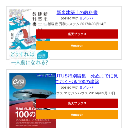
新米建築士の教科書
posted with
ヨメレバ
飯塚豊 秀和システム 2017年03月14日
楽天ブックス
Amazon
Casa BRUTUS特別編集 死ぬまでに見
ておくべき100の建築
posted with
ヨメレバ
マガジンハウス マガジンハウス 2016年09月30日
楽天ブックス
Amazon