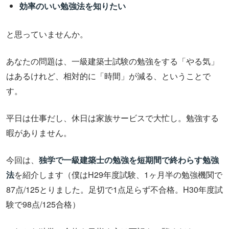
効率のいい勉強法を知りたい
と思っていませんか。
あなたの問題は、一級建築士試験の勉強をする「やる気」
はあるけれど、相対的に「時間」が減る、ということで
す。
平日は仕事だし、休日は家族サービスで大忙し。勉強する
暇がありません。
今回は、
独学で一級建築士の勉強を短期間で終わらす勉強
法
を紹介します（僕はH29年度試験、1ヶ月半の勉強機関で
87点/125とりました。足切で1点足らず不合格。H30年度試
験で98点/125合格）