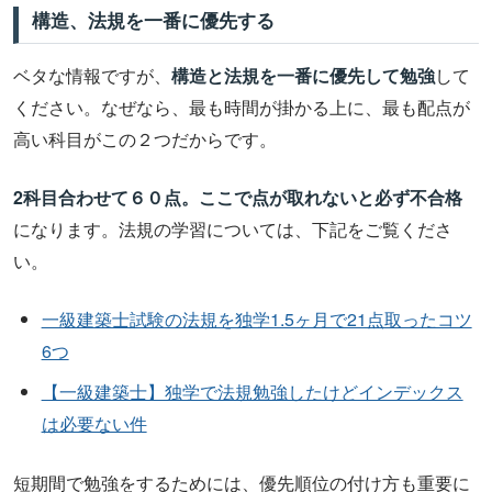
構造、法規を一番に優先する
ベタな情報ですが、
構造と法規を一番に優先して勉強
して
ください。なぜなら、最も時間が掛かる上に、最も配点が
高い科目がこの２つだからです。
2科目合わせて６０点。ここで点が取れないと必ず不合格
になります。法規の学習については、下記をご覧くださ
い。
一級建築士試験の法規を独学1.5ヶ月で21点取ったコツ
6つ
【一級建築士】独学で法規勉強したけどインデックス
は必要ない件
短期間で勉強をするためには、優先順位の付け方も重要に