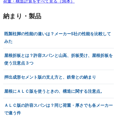
荷重・構造計算をすべて見る（36本）
納まり・製品
既製柱脚の性能の違いは？メーカー5社の性能を比較して
みた
屋根折板とは？許容スパンと山高、折板受け、屋根折板を
使う注意点３つ
押出成形セメント版の支え方と、鉄骨との納まり
屋根にＡＬＣ版を使うときの、構造に関する注意点。
ＡＬＣ版の許容スパンは？同じ荷重・厚さでも各メーカー
で違う件