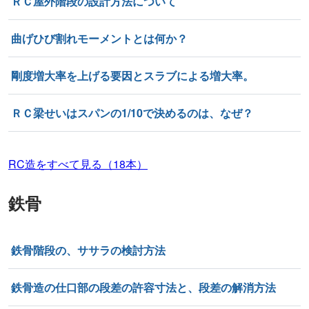
ＲＣ屋外階段の設計方法について
曲げひび割れモーメントとは何か？
剛度増大率を上げる要因とスラブによる増大率。
ＲＣ梁せいはスパンの1/10で決めるのは、なぜ？
RC造をすべて見る（18本）
鉄骨
鉄骨階段の、ササラの検討方法
鉄骨造の仕口部の段差の許容寸法と、段差の解消方法