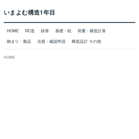
いまよむ構造1年目
HOME
RC造
鉄骨
基礎・杭
荷重・構造計算
納まり・製品
法規・確認申請
構造設計 その他
HOME