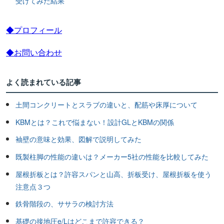
受けてみた結果
◆プロフィール
◆お問い合わせ
よく読まれている記事
土間コンクリートとスラブの違いと、配筋や床厚について
KBMとは？これで悩まない！設計GLとKBMの関係
袖壁の意味と効果、図解で説明してみた
既製柱脚の性能の違いは？メーカー5社の性能を比較してみた
屋根折板とは？許容スパンと山高、折板受け、屋根折板を使う
注意点３つ
鉄骨階段の、ササラの検討方法
基礎の接地圧e/Lはどこまで許容できる？