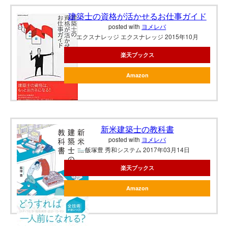
建築士の資格が活かせるお仕事ガイド
posted with
ヨメレバ
エクスナレッジ エクスナレッジ 2015年10月
楽天ブックス
Amazon
新米建築士の教科書
posted with
ヨメレバ
飯塚豊 秀和システム 2017年03月14日
楽天ブックス
Amazon