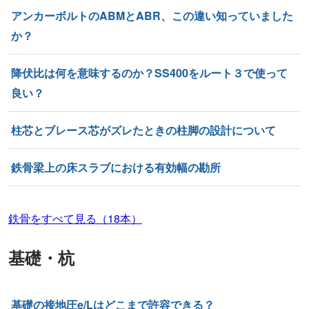
アンカーボルトのABMとABR、この違い知っていました
か？
降伏比は何を意味するのか？SS400をルート３で使って
良い？
柱芯とブレース芯がズレたときの柱脚の設計について
鉄骨梁上の床スラブにおける有効幅の勘所
鉄骨をすべて見る（18本）
基礎・杭
基礎の接地圧e/Lはどこまで許容できる？