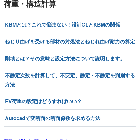
荷重・構造計算
KBMとは？これで悩まない！設計GLとKBMの関係
ねじり曲げを受ける部材の対処法とねじれ曲げ耐力の算定
剛域とは？その意味と設定方法について説明します。
不静定次数を計算して、不安定、静定・不静定を判別する
方法
EV荷重の設定はどうすればいい？
Autocadで変断面の断面係数を求める方法