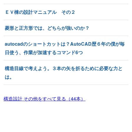
ＥＶ棟の設計マニュアル その２
菱形と正方形では、どちらが強いのか？
autocadのショートカットは？AutoCAD歴６年の僕が毎
日使う、作業が加速するコマンド6つ
構造目線で考えよう。３本の矢を折るために必要な力と
は。
構造設計 その他をすべて見る（44本）