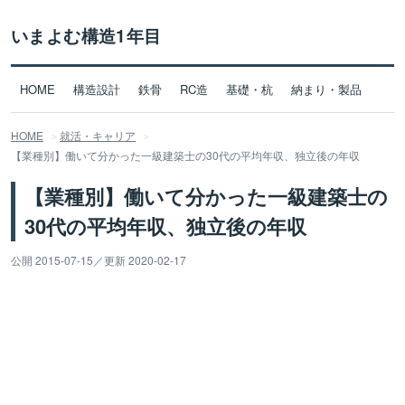
いまよむ構造1年目
HOME
構造設計
鉄骨
RC造
基礎・杭
納まり・製品
HOME
就活・キャリア
【業種別】働いて分かった一級建築士の30代の平均年収、独立後の年収
【業種別】働いて分かった一級建築士の
30代の平均年収、独立後の年収
公開 2015-07-15
／
更新 2020-02-17