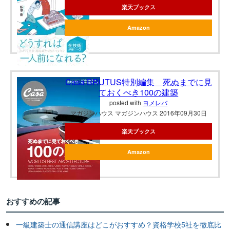
楽天ブックス
Amazon
Casa BRUTUS特別編集 死ぬまでに見
ておくべき100の建築
posted with
ヨメレバ
マガジンハウス マガジンハウス 2016年09月30日
楽天ブックス
Amazon
おすすめの記事
一級建築士の通信講座はどこがおすすめ？資格学校5社を徹底比