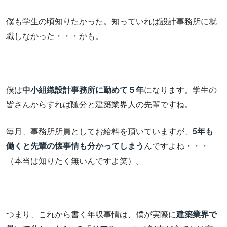
僕も学生の頃知りたかった。知っていれば設計事務所に就
職しなかった・・・かも。
僕は
中小組織設計事務所に勤めて５年
になります。学生の
皆さんからすれば随分と建築業界人の先輩ですね。
毎月、事務所所員としてお給料を頂いていますが、
5年も
働くと先輩の懐事情も分かってしまう
んですよね・・・
（本当は知りたく無いんですよ笑）。
つまり、これから書く年収事情は、僕が実際に
建築業界で