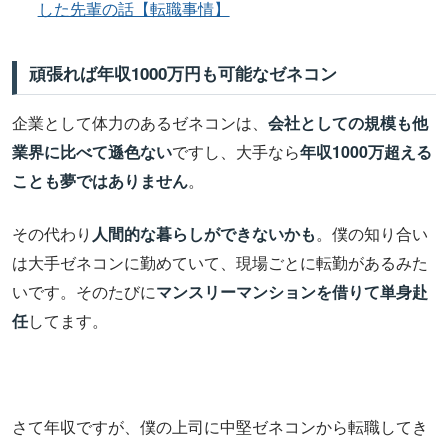
した先輩の話【転職事情】
頑張れば年収1000万円も可能なゼネコン
企業として体力のあるゼネコンは、
会社としての規模も他
業界に比べて遜色ない
ですし、大手なら
年収1000万超える
ことも夢ではありません
。
その代わり
人間的な暮らしができないかも
。僕の知り合い
は大手ゼネコンに勤めていて、現場ごとに転勤があるみた
いです。そのたびに
マンスリーマンションを借りて単身赴
任
してます。
さて年収ですが、僕の上司に中堅ゼネコンから転職してき