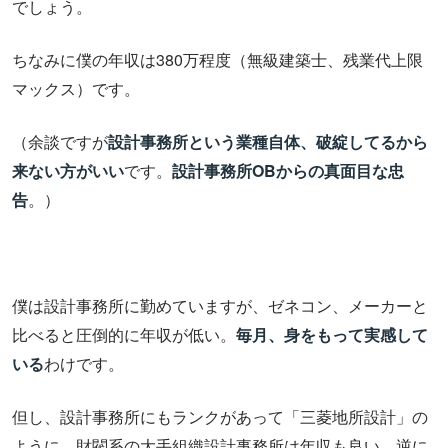
でしょう。
ちなみに僕の年収は380万程度（無級建築士、残業代上限
マックス）です。
（余談ですが
設計事務所という業種自体、破綻してるから
来ない方がいい
です。
設計事務所OBからの真面目な忠
告
。）
僕は設計事務所に勤めていますが、ゼネコン、メーカーと
比べると圧倒的に年収が低い。
毎月、身をもって実感して
いる
わけです。
但し、設計事務所にもランクがあって「三菱地所設計」の
ように、財閥系の大手組織設計事務所は年収も良い。逆に