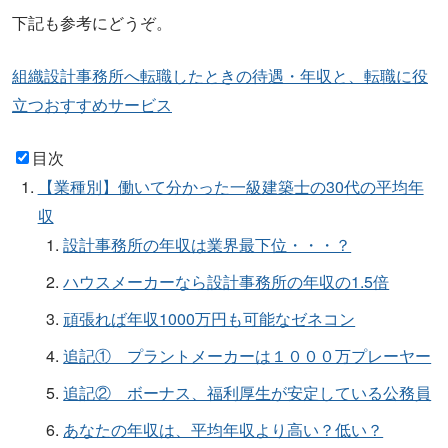
下記も参考にどうぞ。
組織設計事務所へ転職したときの待遇・年収と、転職に役
立つおすすめサービス
目次
【業種別】働いて分かった一級建築士の30代の平均年
収
設計事務所の年収は業界最下位・・・？
ハウスメーカーなら設計事務所の年収の1.5倍
頑張れば年収1000万円も可能なゼネコン
追記① プラントメーカーは１０００万プレーヤー
追記② ボーナス、福利厚生が安定している公務員
あなたの年収は、平均年収より高い？低い？