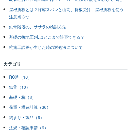
屋根折板とは？許容スパンと山高、折板受け、屋根折板を使う
注意点３つ
鉄骨階段の、ササラの検討方法
基礎の接地圧e/Lはどこまで許容できる？
杭施工誤差が生じた時の対処法について
カテゴリ
RC造（18）
鉄骨（18）
基礎・杭（8）
荷重・構造計算（36）
納まり・製品（6）
法規・確認申請（6）