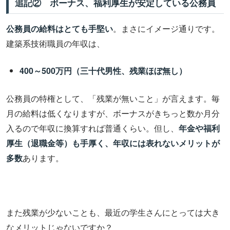
追記② ボーナス、福利厚生が安定している公務員
公務員の給料はとても手堅い
。まさにイメージ通りです。
建築系技術職員の年収は、
400～500万円（三十代男性、残業ほぼ無し）
公務員の特権として、「残業が無いこと」が言えます。毎
月の給料は低くなりますが、ボーナスがきちっと数か月分
入るので年収に換算すれば普通くらい。但し、
年金や福利
厚生（退職金等）も手厚く、年収には表れないメリットが
多数
あります。
また残業が少ないことも、最近の学生さんにとっては大き
なメリットじゃないですか？