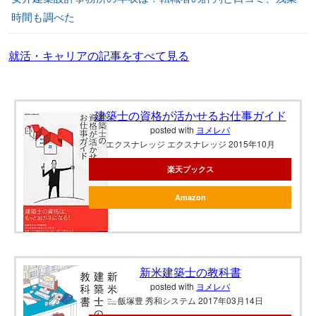
時間も調べた
就活・キャリアの記事をすべて見る
建築士の資格が活かせるお仕事ガイド
posted with
ヨメレバ
エクスナレッジ エクスナレッジ 2015年10月
楽天ブックス
Amazon
新米建築士の教科書
posted with
ヨメレバ
飯塚豊 秀和システム 2017年03月14日