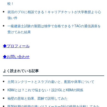
較！
就活のプロに相談できる！キャリアチケットが大学教授より心
強い件
一級建築士試験の製図は独学で合格できる？TACの通信講座を
受けてみた結果
◆プロフィール
◆お問い合わせ
よく読まれている記事
土間コンクリートとスラブの違いと、配筋や床厚について
KBMとは？これで悩まない！設計GLとKBMの関係
袖壁の意味と効果、図解で説明してみた
既製柱脚の性能の違いは？メーカー5社の性能を比較してみた