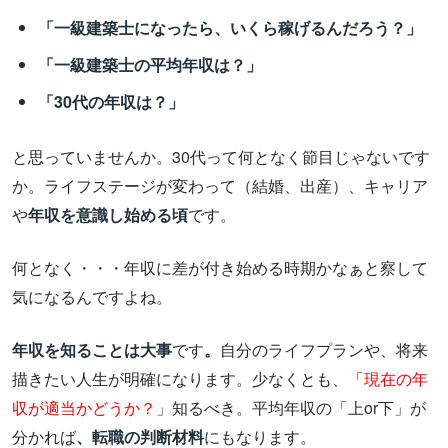
「一級建築士になったら、いくら稼げるんだろう？」
「一級建築士の平均年収は？」
「30代の年収は？」
と思っていませんか。30代って何となく節目じゃないです
か。ライフステージが変わって（結婚、出産）、キャリア
や
年収を意識し始める頃
です。
何となく・・・年収に差が付き始める時期かなぁと察して
気になるんですよね。
年収を知ることは大事
です
。
自分のライフプランや、将来
描きたい人生が明確になります。少なくとも、「
現在の年
収が適当かどうか？
」知るべき。平均年収の「上or下」が
分かれば
、転職の判断材料
にもなります。