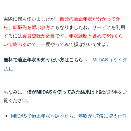
実際に僕も使いましたが、
自分の適正年収が分かってか
ら、転職先を選ぶ参考
にもなりましたね。サービスを利用
するには
会員登録が必要
です。
年収診断と含めて5分くら
いで終わる
ので、一度やってみて損は無いですよ。
無料で適正年収を知りたい方はこちら
⇒
MIIDAS（ミイダ
ス）
ちなみに、
僕がMIIDASを使ってみた結果は下記
の記事をご
覧ください。
MIIDASで適正年収を調べたら、年収が1.7倍に増えた件