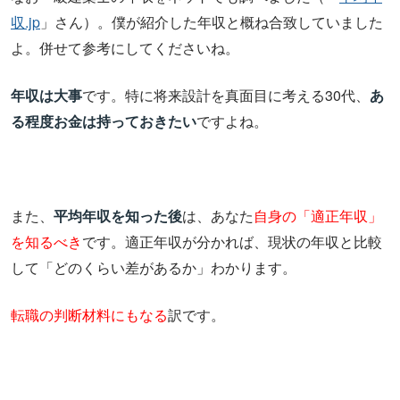
収.jp
」さん）。僕が紹介した年収と概ね合致していました
よ。併せて参考にしてくださいね。
年収は大事
です。特に将来設計を真面目に考える30代、
あ
る程度お金は持っておきたい
ですよね。
また、
平均年収を知った後
は、あなた
自身の「適正年収」
を知るべき
です。適正年収が分かれば、現状の年収と比較
して「どのくらい差があるか」わかります。
転職の判断材料にもなる
訳です。