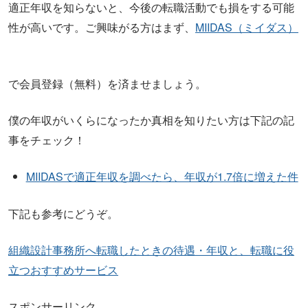
適正年収を知らないと、今後の転職活動でも損をする可能
性が高いです。ご興味がる方はまず、
MIIDAS（ミイダス）
で会員登録（無料）を済ませましょう。
僕の年収がいくらになったか真相を知りたい方は下記の記
事をチェック！
MIIDASで適正年収を調べたら、年収が1.7倍に増えた件
下記も参考にどうぞ。
組織設計事務所へ転職したときの待遇・年収と、転職に役
立つおすすめサービス
スポンサーリンク