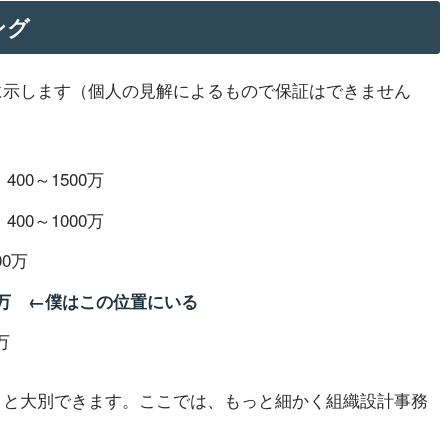
ング
に示します（個人の見解によるもので保証はできません
00～1500万
00～1000万
0万
0万 ←僕はこの位置にいる
万
、と大別できます。ここでは、もっと細かく組織設計事務