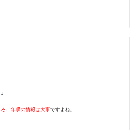
う」
しろ、年収の情報は大事
ですよね。