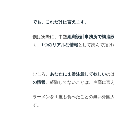
でも、これだけは言えます。
僕は実際に、中堅
組織設計事務所で構造
く、
として読んで頂け
1つのリアルな情報
むしろ、
の
あなたに１番注意して欲しい
。経験してないことは、声高に言
の情報
ラーメンを１度も食べたことの無い外国
す。