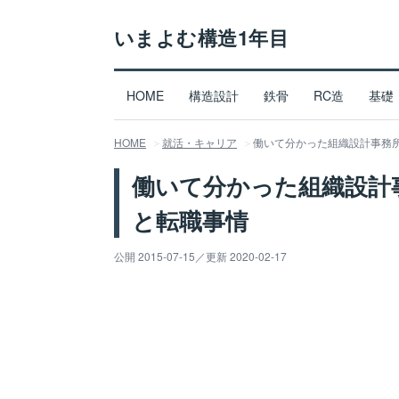
いまよむ構造1年目
HOME
構造設計
鉄骨
RC造
基礎
HOME
就活・キャリア
働いて分かった組織設計事務
働いて分かった組織設計
と転職事情
公開 2015-07-15
／
更新 2020-02-17