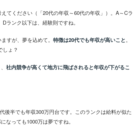
考えてください（「20代の年収～60代の年収」）。A～Cラ
。Dランク以下は、経験則ですね。
いますが、夢を込めて。
。
特徴は20代でも年収が高いこと
でしょ？
と、
社内競争が高くて地方に飛ばされると年収が下がるこ
0代後半でも年収300万円台です。このランクは給料が似た
になっても1000万は夢ですね。