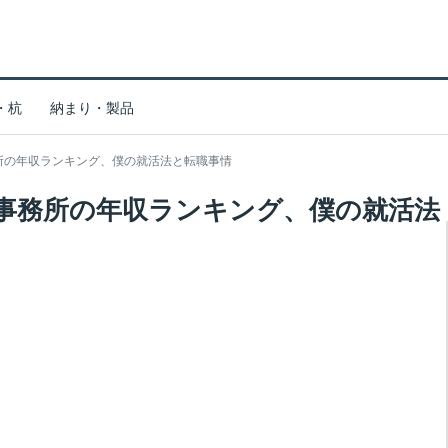
・杭
納まり・製品
所の年収ランキング、僕の就活法と転職事情
事務所の年収ランキング、僕の就活法