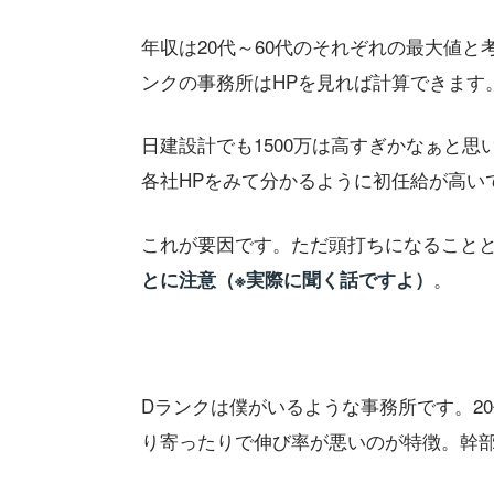
年収は20代～60代のそれぞれの最大値と
ンクの事務所はHPを見れば計算できます
日建設計でも1500万は高すぎかなぁと思
各社HPをみて分かるように初任給が高い
これが要因です。ただ頭打ちになること
。
とに注意（※実際に聞く話ですよ）
Dランクは僕がいるような事務所です。2
り寄ったりで伸び率が悪いのが特徴。幹部