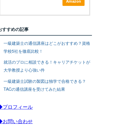
Amazon
おすすめの記事
一級建築士の通信講座はどこがおすすめ？資格
学校5社を徹底比較！
就活のプロに相談できる！キャリアチケットが
大学教授より心強い件
一級建築士試験の製図は独学で合格できる？
TACの通信講座を受けてみた結果
◆プロフィール
◆お問い合わせ