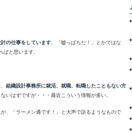
。「嘘っぱちだ！」とかではな
設計の仕事をしています
ればと思います。
は、
組織設計事務所に就活、就職、転職したこともない方
えないはずですが・・・最近こういう情報が多い。
人が、「ラーメン通です！」と大声で語るようなもので