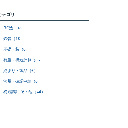
カテゴリ
RC造（18）
鉄骨（18）
基礎・杭（8）
荷重・構造計算（36）
納まり・製品（6）
法規・確認申請（6）
構造設計 その他（44）