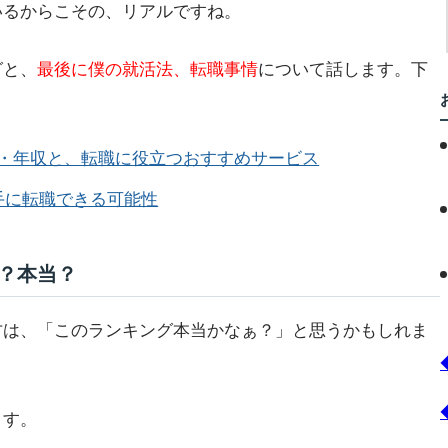
いるからこその、リアルですね。
グと、
最後に僕の就活法、転職事情
について話します。下
・年収と、転職に役立つおすすめサービス
手に転職できる可能性
？本当？
方は、「このランキング本当かなぁ？」と思うかもしれま
ます。