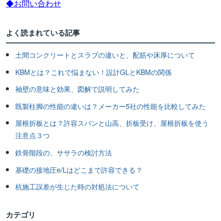
◆お問い合わせ
よく読まれている記事
土間コンクリートとスラブの違いと、配筋や床厚について
KBMとは？これで悩まない！設計GLとKBMの関係
袖壁の意味と効果、図解で説明してみた
既製柱脚の性能の違いは？メーカー5社の性能を比較してみた
屋根折板とは？許容スパンと山高、折板受け、屋根折板を使う
注意点３つ
鉄骨階段の、ササラの検討方法
基礎の接地圧e/Lはどこまで許容できる？
杭施工誤差が生じた時の対処法について
カテゴリ