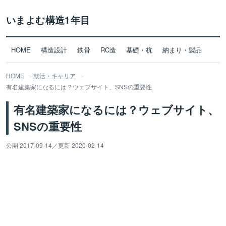
いまよむ構造1年目
HOME
構造設計
鉄骨
RC造
基礎・杭
納まり・製品
HOME
就活・キャリア
有名建築家になるには？ウェブサイト、SNSの重要性
有名建築家になるには？ウェブサイト、
SNSの重要性
公開 2017-09-14
／
更新 2020-02-14