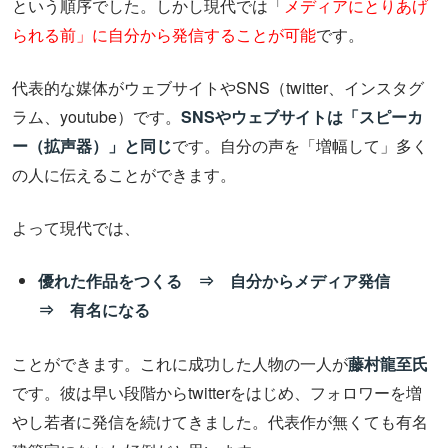
という順序でした。しかし現代では「
メディアにとりあげ
られる前」に自分から発信することが可能
です。
代表的な媒体がウェブサイトやSNS（twitter、インスタグ
ラム、youtube）です。
SNSやウェブサイトは「スピーカ
ー（拡声器）」と同じ
です。自分の声を「増幅して」多く
の人に伝えることができます。
よって現代では、
優れた作品をつくる ⇒ 自分からメディア発信
⇒ 有名になる
ことができます。これに成功した人物の一人が
藤村龍至氏
です。彼は早い段階からtwitterをはじめ、フォロワーを増
やし若者に発信を続けてきました。代表作が無くても有名