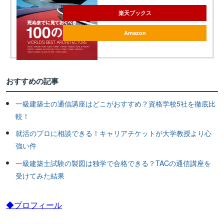
楽天ブックス
Amazon
おすすめの記事
一級建築士の通信講座はどこがおすすめ？資格学校5社を徹底比
較！
就活のプロに相談できる！キャリアチケットが大学教授より心
強い件
一級建築士試験の製図は独学で合格できる？TACの通信講座を
受けてみた結果
◆プロフィール