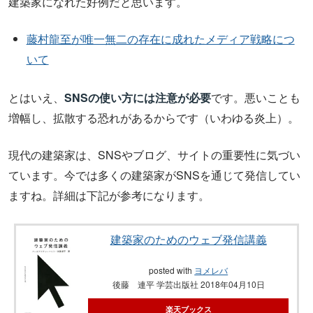
建築家になれた好例だと思います。
藤村龍至が唯一無二の存在に成れたメディア戦略につ
いて
とはいえ、
SNSの使い方には注意が必要
です。悪いことも
増幅し、拡散する恐れがあるからです（いわゆる炎上）。
現代の建築家は、SNSやブログ、サイトの重要性に気づい
ています。今では多くの建築家がSNSを通じて発信してい
ますね。詳細は下記が参考になります。
建築家のためのウェブ発信講義
posted with
ヨメレバ
後藤 連平 学芸出版社 2018年04月10日
楽天ブックス