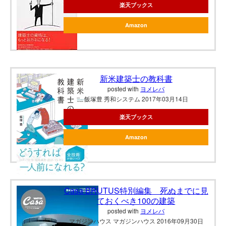
楽天ブックス
Amazon
新米建築士の教科書
posted with
ヨメレバ
飯塚豊 秀和システム 2017年03月14日
楽天ブックス
Amazon
Casa BRUTUS特別編集 死ぬまでに見
ておくべき100の建築
posted with
ヨメレバ
マガジンハウス マガジンハウス 2016年09月30日