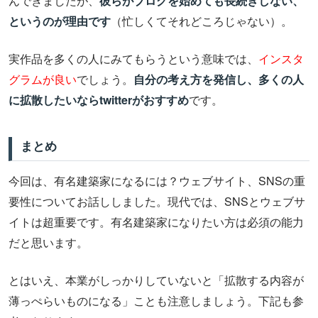
んできましたが、
彼らがブログを始めても長続きしない、
というのが理由です
（忙しくてそれどころじゃない）。
実作品を多くの人にみてもらうという意味では、
インスタ
グラムが良い
でしょう。
自分の考え方を発信し、多くの人
に拡散したいならtwitterがおすすめ
です。
まとめ
今回は、有名建築家になるには？ウェブサイト、SNSの重
要性についてお話ししました。現代では、SNSとウェブサ
イトは超重要です。有名建築家になりたい方は必須の能力
だと思います。
とはいえ、本業がしっかりしていないと「拡散する内容が
薄っぺらいものになる」ことも注意しましょう。下記も参