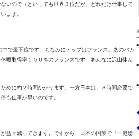
少ないので（といっても世界３位だが、どれだけ仕事して
ています。
の中で最下位です。ちなみにトップはフランス。あのバカ
給休暇取得率１００％のフランスです。あんなに沢山休ん
ぐために約２時間かかります。一方日本は、３時間必要で
５倍も仕事が早いのです。
口が益々減ってきます。ですから、日本の国策で『一億総