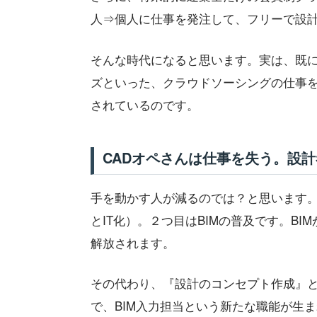
人⇒個人に仕事を発注して、フリーで設
そんな時代になると思います。実は、既
ズといった、クラウドソーシングの仕事
されているのです。
CADオペさんは仕事を失う。設
手を動かす人が減るのでは？と思います
とIT化）。２つ目はBIMの普及です。B
解放されます。
その代わり、『設計のコンセプト作成』
で、BIM入力担当という新たな職能が生