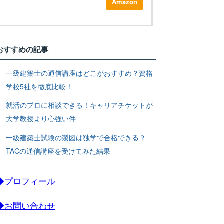
Amazon
おすすめの記事
一級建築士の通信講座はどこがおすすめ？資格
学校5社を徹底比較！
就活のプロに相談できる！キャリアチケットが
大学教授より心強い件
一級建築士試験の製図は独学で合格できる？
TACの通信講座を受けてみた結果
◆プロフィール
◆お問い合わせ