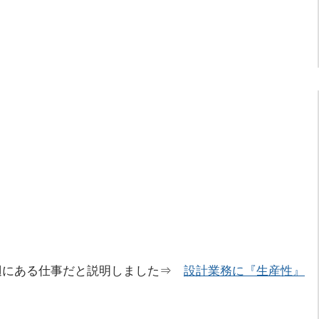
辺にある仕事だと説明しました⇒
設計業務に『生産性』