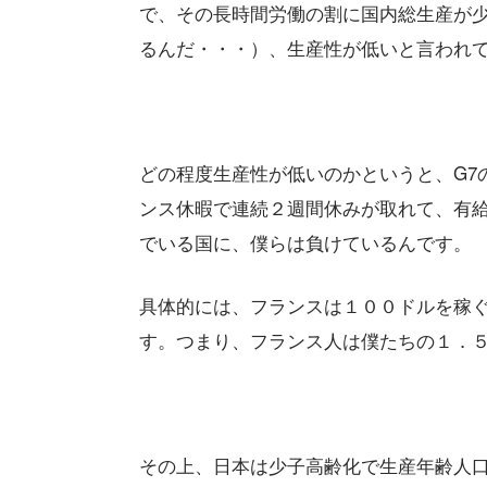
で、その長時間労働の割に国内総生産が
るんだ・・・）、生産性が低いと言われ
どの程度生産性が低いのかというと、G7
ンス休暇で連続２週間休みが取れて、有
でいる国に、僕らは負けているんです。
具体的には、フランスは１００ドルを稼
す。つまり、フランス人は僕たちの１．
その上、日本は少子高齢化で生産年齢人