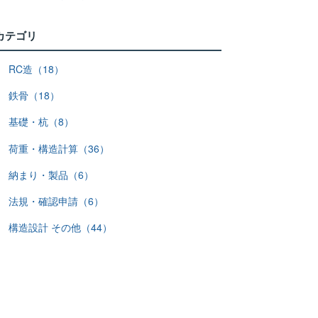
カテゴリ
RC造（18）
鉄骨（18）
基礎・杭（8）
荷重・構造計算（36）
納まり・製品（6）
法規・確認申請（6）
構造設計 その他（44）