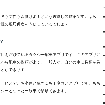
齢者も女性も皆働けよ！という裏返しの政策です。ほら、
女性の雇用促進をうたっているでしょ？
？
近注目を浴びているタクシー配車アプリです。このアプリに
上から配車の依頼が来て、一般人が、自分の車に乗客を乗
ことができます。
サービスで、お小遣い稼ぎにも丁度良いアプリです。もち
クシーとなった一般車で移動できます。