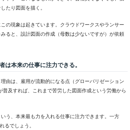
計したり図面を描く。
にこの現象は起きています。クラウドワークスやランサー
をみると、設計図面の作成（母数は少ないですが）が依頼
計者は本来の仕事に注力できる。
。理由は、雇用が流動的になる点（グローバリゼーション
IMが普及すれば、これまで苦労した図面作成という労働から
という、本来最も力を入れる仕事に注力できます。一方
まれるでしょう。