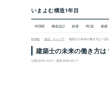
いまよむ構造1年目
HOME
構造設計
鉄骨
RC造
基礎
HOME
就活・キャリア
建築士の未来の働き方は？設
建築士の未来の働き方は
公開 2016-10-31
／
更新 2020-02-17