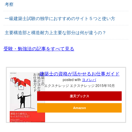
考察
一級建築士試験の独学におすすめのサイト５つと使い方
主要構造部と構造耐力上主要な部分は何が違うの？
受験・勉強法の記事をすべて見る
建築士の資格が活かせるお仕事ガイド
posted with
ヨメレバ
エクスナレッジ エクスナレッジ 2015年10月
楽天ブックス
Amazon