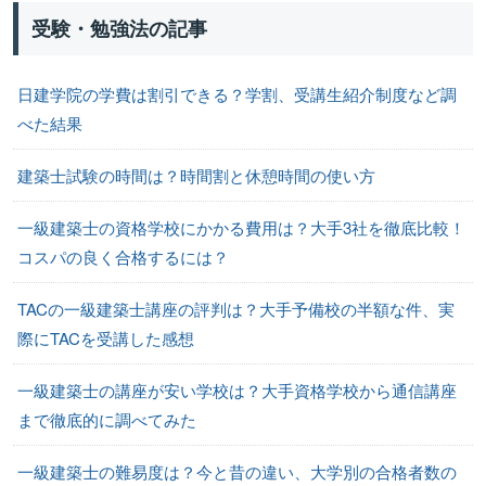
受験・勉強法の記事
日建学院の学費は割引できる？学割、受講生紹介制度など調
べた結果
建築士試験の時間は？時間割と休憩時間の使い方
一級建築士の資格学校にかかる費用は？大手3社を徹底比較！
コスパの良く合格するには？
TACの一級建築士講座の評判は？大手予備校の半額な件、実
際にTACを受講した感想
一級建築士の講座が安い学校は？大手資格学校から通信講座
まで徹底的に調べてみた
一級建築士の難易度は？今と昔の違い、大学別の合格者数の