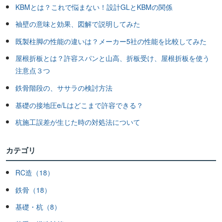
KBMとは？これで悩まない！設計GLとKBMの関係
袖壁の意味と効果、図解で説明してみた
既製柱脚の性能の違いは？メーカー5社の性能を比較してみた
屋根折板とは？許容スパンと山高、折板受け、屋根折板を使う
注意点３つ
鉄骨階段の、ササラの検討方法
基礎の接地圧e/Lはどこまで許容できる？
杭施工誤差が生じた時の対処法について
カテゴリ
RC造（18）
鉄骨（18）
基礎・杭（8）