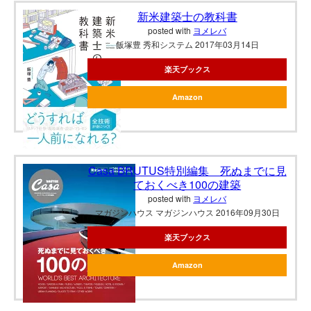
新米建築士の教科書
posted with
ヨメレバ
飯塚豊 秀和システム 2017年03月14日
楽天ブックス
Amazon
Casa BRUTUS特別編集 死ぬまでに見
ておくべき100の建築
posted with
ヨメレバ
マガジンハウス マガジンハウス 2016年09月30日
楽天ブックス
Amazon