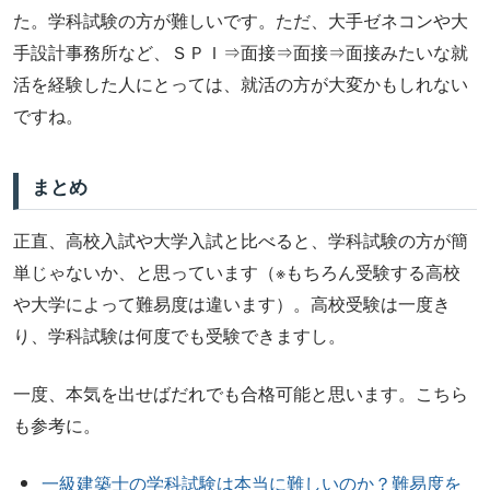
た。学科試験の方が難しいです。ただ、大手ゼネコンや大
手設計事務所など、ＳＰＩ⇒面接⇒面接⇒面接みたいな就
活を経験した人にとっては、就活の方が大変かもしれない
ですね。
まとめ
正直、高校入試や大学入試と比べると、学科試験の方が簡
単じゃないか、と思っています（※もちろん受験する高校
や大学によって難易度は違います）。高校受験は一度き
り、学科試験は何度でも受験できますし。
一度、本気を出せばだれでも合格可能と思います。こちら
も参考に。
一級建築士の学科試験は本当に難しいのか？難易度を