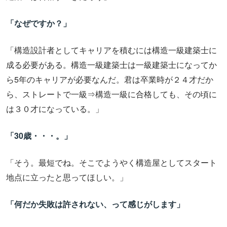
「なぜですか？」
「構造設計者としてキャリアを積むには構造一級建築士に
成る必要がある。構造一級建築士は一級建築士になってか
ら5年のキャリアが必要なんだ。君は卒業時が２４才だか
ら、ストレートで一級⇒構造一級に合格しても、その頃に
は３０才になっている。」
「30歳・・・。」
「そう。最短でね。そこでようやく構造屋としてスタート
地点に立ったと思ってほしい。」
「何だか失敗は許されない、って感じがします」