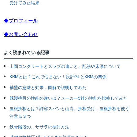
受けてみた結果
◆プロフィール
◆お問い合わせ
よく読まれている記事
土間コンクリートとスラブの違いと、配筋や床厚について
KBMとは？これで悩まない！設計GLとKBMの関係
袖壁の意味と効果、図解で説明してみた
既製柱脚の性能の違いは？メーカー5社の性能を比較してみた
屋根折板とは？許容スパンと山高、折板受け、屋根折板を使う
注意点３つ
鉄骨階段の、ササラの検討方法