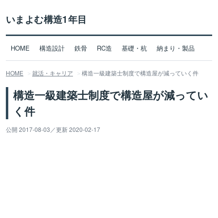
いまよむ構造1年目
HOME
構造設計
鉄骨
RC造
基礎・杭
納まり・製品
HOME
就活・キャリア
構造一級建築士制度で構造屋が減っていく件
構造一級建築士制度で構造屋が減ってい
く件
公開 2017-08-03
／
更新 2020-02-17