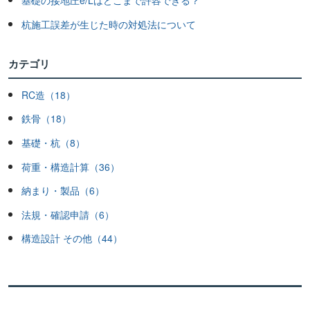
基礎の接地圧e/Lはどこまで許容できる？
杭施工誤差が生じた時の対処法について
カテゴリ
RC造（18）
鉄骨（18）
基礎・杭（8）
荷重・構造計算（36）
納まり・製品（6）
法規・確認申請（6）
構造設計 その他（44）