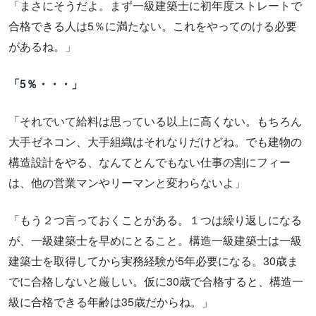
「まさにそうだよ。まず一級建築士に初年度ストレートで
合格できる人は5％に満たない。これをやってのける必要
があるね。」
「5％・・・」
「それでいて給料は思っている以上に高くない。もちろん
大手ゼネコン、大手組織はそれなりだけどね。でも建物の
構造設計をやる、なんてとんでもない仕事の割にフィー
は、他の営業マンやリーマンと変わらないよ」
「もう２つ言っておくことがある。１つは繰り返しになる
が、一級建築士を早めにとること。構造一級建築士は一級
建築士を取得してから実務経験が5年必要になる。30歳ま
でに合格しないと厳しい。仮に30歳で合格すると、構造一
級に合格できる年齢は35歳だからね。」