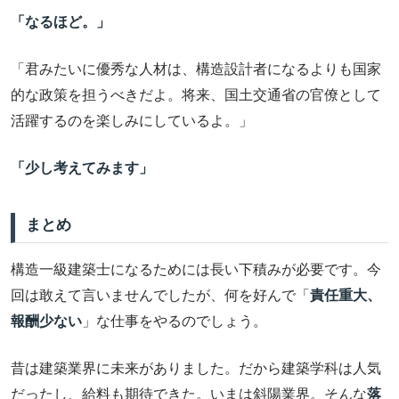
「なるほど。」
「君みたいに優秀な人材は、構造設計者になるよりも国家
的な政策を担うべきだよ。将来、国土交通省の官僚として
活躍するのを楽しみにしているよ。」
「少し考えてみます」
まとめ
構造一級建築士になるためには長い下積みが必要です。今
回は敢えて言いませんでしたが、何を好んで「
責任重大、
報酬少ない
」な仕事をやるのでしょう。
昔は建築業界に未来がありました。だから建築学科は人気
だったし、給料も期待できた。いまは斜陽業界。そんな
落