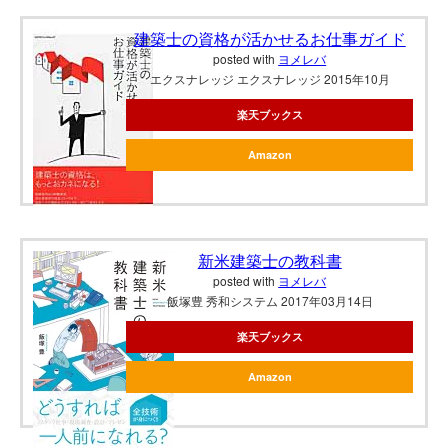
建築士の資格が活かせるお仕事ガイド
posted with
ヨメレバ
エクスナレッジ エクスナレッジ 2015年10月
楽天ブックス
Amazon
新米建築士の教科書
posted with
ヨメレバ
飯塚豊 秀和システム 2017年03月14日
楽天ブックス
Amazon