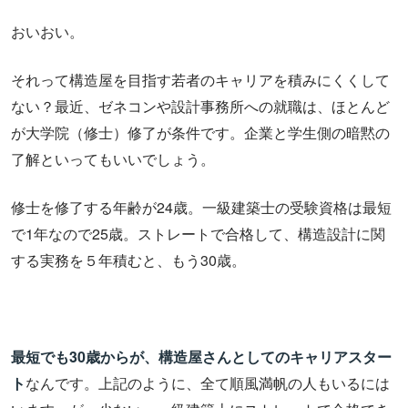
おいおい。
それって構造屋を目指す若者のキャリアを積みにくくして
ない？最近、ゼネコンや設計事務所への就職は、ほとんど
が大学院（修士）修了が条件です。企業と学生側の暗黙の
了解といってもいいでしょう。
修士を修了する年齢が24歳。一級建築士の受験資格は最短
で1年なので25歳。ストレートで合格して、構造設計に関
する実務を５年積むと、もう30歳。
最短でも30歳からが、構造屋さんとしてのキャリアスター
ト
なんです。上記のように、全て順風満帆の人もいるには