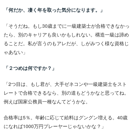
「何だか、凄く年を取った気分になります。」
「そうだね。もし30歳までに一級建築士が合格できなかっ
たら、別のキャリアも良いかもしれない。構造一級は諦め
ることだ。私が言うのもアレだが、しがみつく様な資格じ
ゃあない」
「２つめは何ですか？」
「2つ目は、もし君が、大手ゼネコンや一級建築士をスト
レートで合格できるなら、別の道もどうかなと思ってね。
例えば国家公務員一種なんてどうかな。
合格率は5％。年齢に応じて給料はグングン増える。40歳
になれば1000万円プレーヤーじゃないかな？」