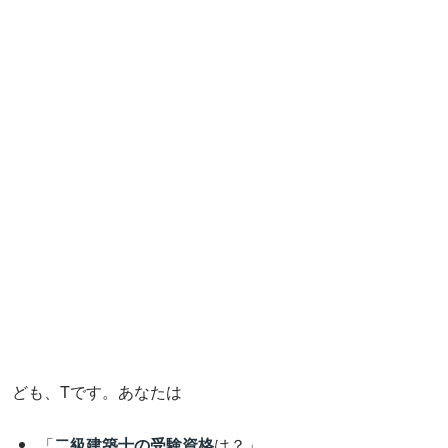
ども、Tです。あなたは
「
二級建築士の受験資格
は？」