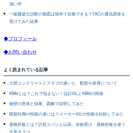
強い件
一級建築士試験の製図は独学で合格できる？TACの通信講座を
受けてみた結果
◆プロフィール
◆お問い合わせ
よく読まれている記事
土間コンクリートとスラブの違いと、配筋や床厚について
KBMとは？これで悩まない！設計GLとKBMの関係
袖壁の意味と効果、図解で説明してみた
既製柱脚の性能の違いは？メーカー5社の性能を比較してみた
屋根折板とは？許容スパンと山高、折板受け、屋根折板を使う
注意点３つ