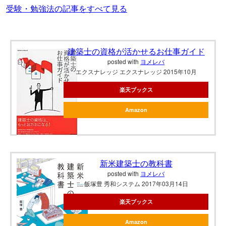
受験・勉強法の記事をすべて見る
建築士の資格が活かせるお仕事ガイド
posted with
ヨメレバ
エクスナレッジ エクスナレッジ 2015年10月
楽天ブックス
Amazon
新米建築士の教科書
posted with
ヨメレバ
飯塚豊 秀和システム 2017年03月14日
楽天ブックス
Amazon