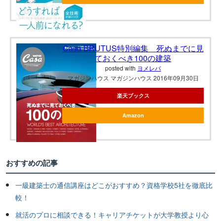
Casa BRUTUS特別編集 死ぬまでに見
ておくべき100の建築
posted with
ヨメレバ
マガジンハウス マガジンハウス 2016年09月30日
楽天ブックス
Amazon
おすすめの記事
一級建築士の通信講座はどこがおすすめ？資格学校5社を徹底比
較！
就活のプロに相談できる！キャリアチケットが大学教授より心