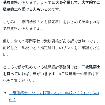
受験資格
があります。よって
四大を卒業して、大学院で二
級建築士を受ける人もいる
のです。
ちなみに、専門学校の方も指定科目をおさめて卒業すれば
受験資格がありますよ。
但し、全ての専門学校で受験資格がある訳では無いです。
前述した「学校ごとの指定科目」のリンクをご確認くださ
い。
ところで僕が勤めている組織設計事務所では、
二級建築士
を持っていれば手当がつきます
。※二級建築士の年収は下
記をご覧ください。
二級建築士になって転職すると、年収いくらになるの
か？