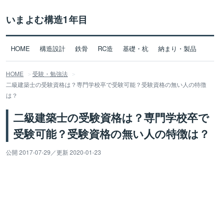
いまよむ構造1年目
HOME
構造設計
鉄骨
RC造
基礎・杭
納まり・製品
HOME
受験・勉強法
二級建築士の受験資格は？専門学校卒で受験可能？受験資格の無い人の特徴
は？
二級建築士の受験資格は？専門学校卒で
受験可能？受験資格の無い人の特徴は？
公開 2017-07-29
／
更新 2020-01-23