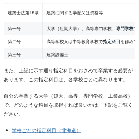
建築士法第15条
建築に関する学歴又は資格等
第一号
大学（短期大学）、高等専門学校、
専門学校
で
第二号
高等学校又は中等教育学校で
指定科目
を修めて
第三号
建築設備士
第四号
建築に関する学歴なし
また、上記に示す通り指定科目をおさめて卒業する必要が
あります。この指定科目は、各学校ごとに異なります。
自分の卒業する大学（短大、高専、専門学校、工業高校）
で、どのような科目を取得すれば良いかは、下記をご覧く
ださい。
学校ごとの指定科目（北海道）