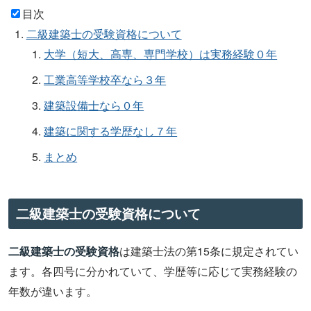
目次
二級建築士の受験資格について
大学（短大、高専、専門学校）は実務経験０年
工業高等学校卒なら３年
建築設備士なら０年
建築に関する学歴なし７年
まとめ
二級建築士の受験資格について
二級建築士の受験資格
は建築士法の第15条に規定されてい
ます。各四号に分かれていて、学歴等に応じて実務経験の
年数が違います。