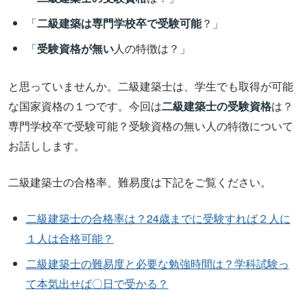
「
二級建築は専門学校卒で受験可能
？」
「
受験資格が無い
人の特徴は？」
と思っていませんか。二級建築士は、学生でも取得が可能
な国家資格の１つです。今回は
二級建築士の受験資格
は？
専門学校卒で受験可能？受験資格の無い人の特徴について
お話しします。
二級建築士の合格率、難易度は下記をご覧ください。
二級建築士の合格率は？24歳までに受験すれば２人に
１人は合格可能？
二級建築士の難易度と必要な勉強時間は？学科試験っ
て本気出せば〇日で受かる？