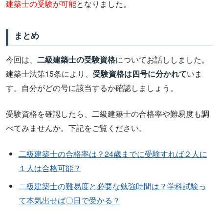
建築士の受験が可能
となりました。
まとめ
今回は、
二級建築士の受験資格
についてお話ししました。
建築士法第15条により、
受験資格は四号に分かれて
いま
す。自分がどの号に該当するか確認しましょう。
受験資格を確認したら、二級建築士の合格率や難易度も調
べてみませんか。下記をご覧ください。
二級建築士の合格率は？24歳までに受験すれば２人に
１人は合格可能？
二級建築士の難易度と必要な勉強時間は？学科試験っ
て本気出せば〇日で受かる？