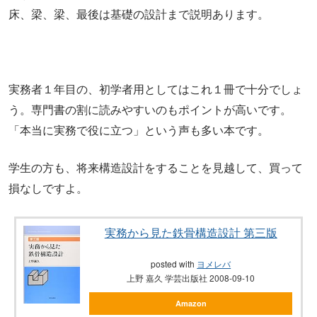
床、梁、梁、最後は基礎の設計まで説明あります。
実務者１年目の、初学者用としてはこれ１冊で十分でしょ
う。専門書の割に読みやすいのもポイントが高いです
。
「本当に実務で役に立つ」という声も多い本です。
学生の方も、将来構造設計をすることを見越して、買って
損なしですよ。
実務から見た鉄骨構造設計 第三版
posted with
ヨメレバ
上野 嘉久 学芸出版社 2008-09-10
Amazon