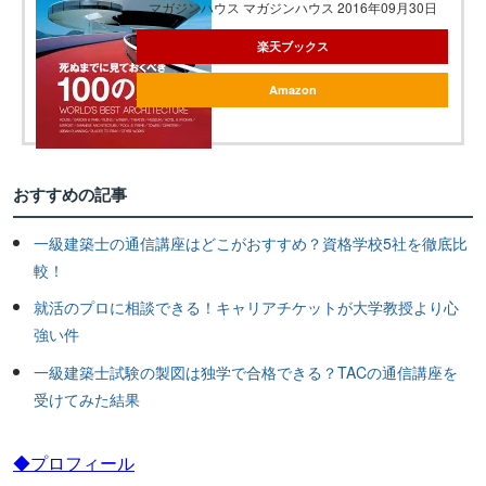
マガジンハウス マガジンハウス 2016年09月30日
楽天ブックス
Amazon
おすすめの記事
一級建築士の通信講座はどこがおすすめ？資格学校5社を徹底比
較！
就活のプロに相談できる！キャリアチケットが大学教授より心
強い件
一級建築士試験の製図は独学で合格できる？TACの通信講座を
受けてみた結果
◆プロフィール