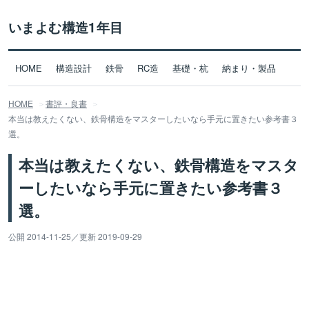
いまよむ構造1年目
HOME
構造設計
鉄骨
RC造
基礎・杭
納まり・製品
HOME
書評・良書
本当は教えたくない、鉄骨構造をマスターしたいなら手元に置きたい参考書３
選。
本当は教えたくない、鉄骨構造をマスタ
ーしたいなら手元に置きたい参考書３
選。
公開 2014-11-25
／
更新 2019-09-29