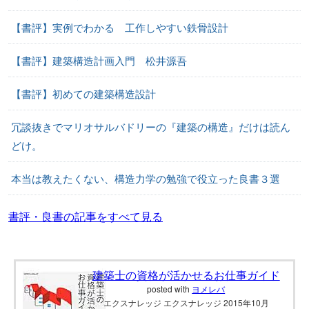
【書評】実例でわかる 工作しやすい鉄骨設計
【書評】建築構造計画入門 松井源吾
【書評】初めての建築構造設計
冗談抜きでマリオサルバドリーの『建築の構造』だけは読ん
どけ。
本当は教えたくない、構造力学の勉強で役立った良書３選
書評・良書の記事をすべて見る
建築士の資格が活かせるお仕事ガイド
posted with
ヨメレバ
エクスナレッジ エクスナレッジ 2015年10月