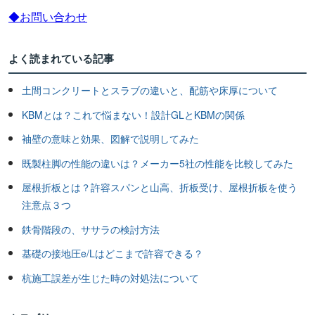
◆お問い合わせ
よく読まれている記事
土間コンクリートとスラブの違いと、配筋や床厚について
KBMとは？これで悩まない！設計GLとKBMの関係
袖壁の意味と効果、図解で説明してみた
既製柱脚の性能の違いは？メーカー5社の性能を比較してみた
屋根折板とは？許容スパンと山高、折板受け、屋根折板を使う
注意点３つ
鉄骨階段の、ササラの検討方法
基礎の接地圧e/Lはどこまで許容できる？
杭施工誤差が生じた時の対処法について