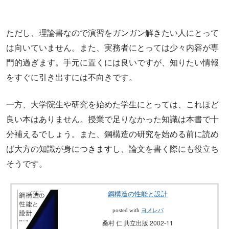
ただし、理論書なので演習をガンガン解きたい人にとって
は向いていません。また、実務者にとっては少々内容が専
門的過ぎます。手元に置くには良いですが、知りたい情報
をすぐに引き出すには不向きです。
一方、大学院生や研究を始めた学生にとっては、これほど
良い本はありません。授業で足りなかった知識は本書で十
分補えるでしょう。また、鋼構造の研究を始める前に読め
ば大方の知識が身につきますし、論文を書く際にも役立ち
そうです。
鋼構造の性能と設計
posted with
ヨメレバ
桑村 仁 共立出版 2002-11