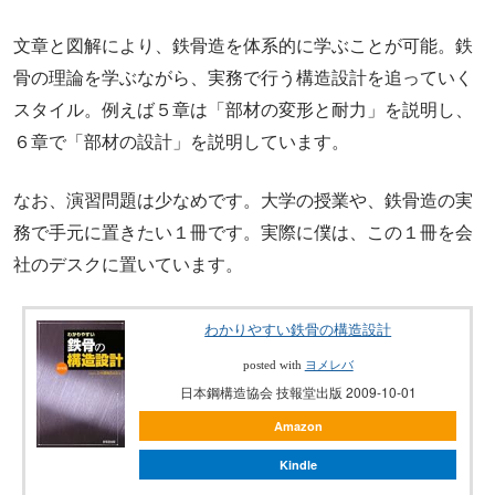
文章と図解により、鉄骨造を体系的に学ぶことが可能。鉄
骨の理論を学ぶながら、実務で行う構造設計を追っていく
スタイル。例えば５章は「部材の変形と耐力」を説明し、
６章で「部材の設計」を説明しています。
なお、演習問題は少なめです。大学の授業や、鉄骨造の実
務で手元に置きたい１冊です。実際に僕は、この１冊を会
社のデスクに置いています。
わかりやすい鉄骨の構造設計
posted with
ヨメレバ
日本鋼構造協会 技報堂出版 2009-10-01
Amazon
Kindle