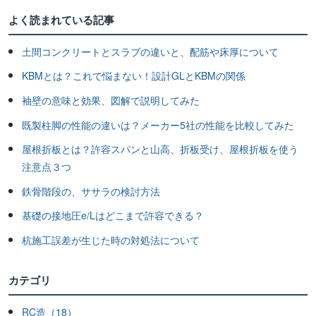
よく読まれている記事
土間コンクリートとスラブの違いと、配筋や床厚について
KBMとは？これで悩まない！設計GLとKBMの関係
袖壁の意味と効果、図解で説明してみた
既製柱脚の性能の違いは？メーカー5社の性能を比較してみた
屋根折板とは？許容スパンと山高、折板受け、屋根折板を使う
注意点３つ
鉄骨階段の、ササラの検討方法
基礎の接地圧e/Lはどこまで許容できる？
杭施工誤差が生じた時の対処法について
カテゴリ
RC造（18）