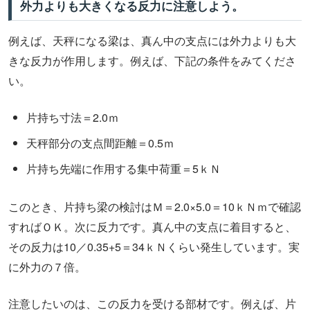
外力よりも大きくなる反力に注意しよう。
例えば、天秤になる梁は、真ん中の支点には外力よりも大
きな反力が作用します。例えば、下記の条件をみてくださ
い。
片持ち寸法＝2.0ｍ
天秤部分の支点間距離＝0.5ｍ
片持ち先端に作用する集中荷重＝5ｋＮ
このとき、片持ち梁の検討はＭ＝2.0×5.0＝10ｋＮｍで確認
すればＯＫ。次に反力です。真ん中の支点に着目すると、
その反力は10／0.35+5＝34ｋＮくらい発生しています。実
に外力の７倍。
注意したいのは、この反力を受ける部材です。例えば、片