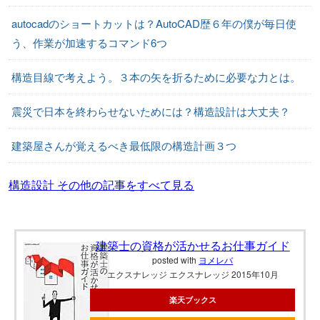
autocadのショートカットは？AutoCAD歴６年の僕が毎日使
う、作業が加速するコマンド6つ
構造目線で考えよう。３本の矢を折るために必要な力とは。
震災で日本を終わらせないためには？構造設計は大丈夫？
建築屋さんが覚えるべき最低限の構造計画３つ
構造設計 その他の記事をすべて見る
建築士の資格が活かせるお仕事ガイド
posted with
ヨメレバ
エクスナレッジ エクスナレッジ 2015年10月
楽天ブックス