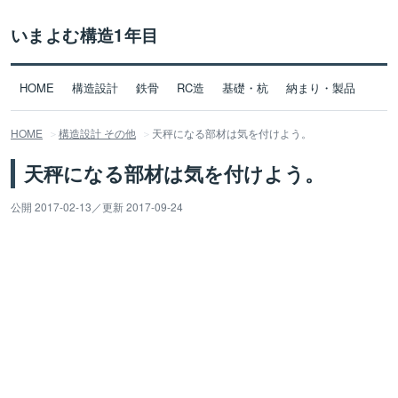
いまよむ構造1年目
HOME
構造設計
鉄骨
RC造
基礎・杭
納まり・製品
HOME
構造設計 その他
天秤になる部材は気を付けよう。
天秤になる部材は気を付けよう。
公開 2017-02-13
／
更新 2017-09-24