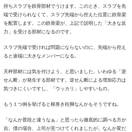
持ちスラブを鉄骨部材でうけます。このとき、スラブを先
端で受けられなくて、スラブ先端から控えた位置に鉄骨梁
を配置します。この鉄骨梁が、上記で説明した「大きな反
力」を受ける部材になるのです。
スラブ先端で受ければ問題にならないのに、先端から控え
ると途端に大きなメンバーになる。
天秤部材には気を付けよう、と思いました。いわゆる「逆
せん断」が発生する部材です。逆せん断による増加応力は
気づきにくいですし、「ウッカリ」しやすいもの。
もう１つ例を挙げると根巻き柱脚なんかもそうですね。
「なんか普段と違うなぁ」と思ったら徹底的に調べる方が
吉。僕の場合、上司が見つけてくれましたが。なんか変だ