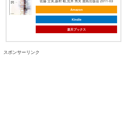
佐藤 立美,森村 毅,荒木 秀夫 鹿島出版会 2011-03
Amazon
Kindle
楽天ブックス
スポンサーリンク