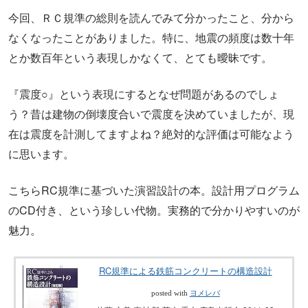
今回、ＲＣ規準の総則を読んでみて分かったこと、分から
なくなったことがありました。特に、地震の頻度は数十年
とか数百年という表現しかなくて、とても曖昧です。
『震度○』という表現にするとなぜ問題があるのでしょ
う？昔は建物の倒壊度合いで震度を決めていましたが、現
在は震度を計測してますよね？絶対的な評価は可能なよう
に思います。
こちらRC規準に基づいた演習設計の本。設計用プログラム
のCD付き、という珍しい代物。実務的で分かりやすいのが
魅力。
RC規準による鉄筋コンクリートの構造設計
posted with
ヨメレバ