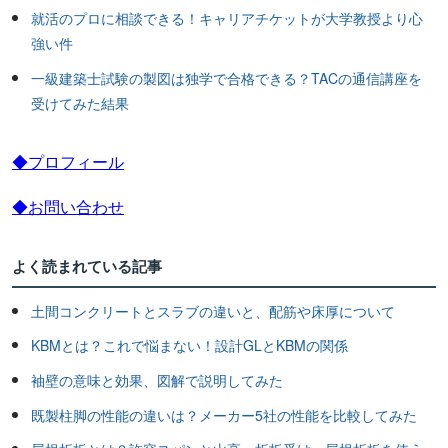
就活のプロに相談できる！キャリアチケットが大学教授より心
強い件
一級建築士試験の製図は独学で合格できる？TACの通信講座を
受けてみた結果
◆プロフィール
◆お問い合わせ
よく読まれている記事
土間コンクリートとスラブの違いと、配筋や床厚について
KBMとは？これで悩まない！設計GLとKBMの関係
袖壁の意味と効果、図解で説明してみた
既製柱脚の性能の違いは？メーカー5社の性能を比較してみた