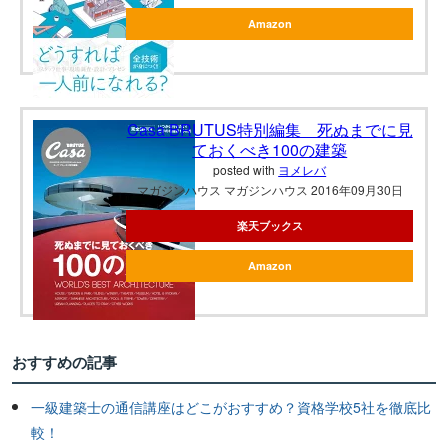
Amazon
Casa BRUTUS特別編集 死ぬまでに見
ておくべき100の建築
posted with
ヨメレバ
マガジンハウス マガジンハウス 2016年09月30日
楽天ブックス
Amazon
おすすめの記事
一級建築士の通信講座はどこがおすすめ？資格学校5社を徹底比
較！