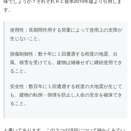
味でしょうか？それぞれＲＣ規準2010年版より引用しま
す。
使用性：長期間作用する荷重によって使用上の支障が
生じないこと。
損傷制御性：数十年に１回遭遇する程度の地震、台
風、積雪を受けても、建物は補修せずに継続使用でき
ること。
安全性：数百年に１回遭遇する程度の大地震が生じて
も、建物の転倒・倒壊を防止し人命の安全を確保でき
ること。
と書いてあります。この３つの項目について細かくみてい