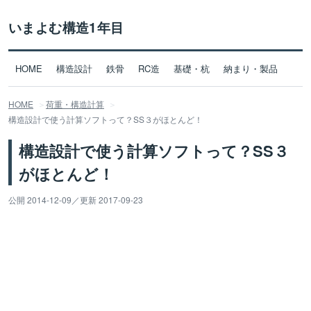
いまよむ構造1年目
HOME
構造設計
鉄骨
RC造
基礎・杭
納まり・製品
HOME
荷重・構造計算
構造設計で使う計算ソフトって？SS３がほとんど！
構造設計で使う計算ソフトって？SS３
がほとんど！
公開 2014-12-09
／
更新 2017-09-23