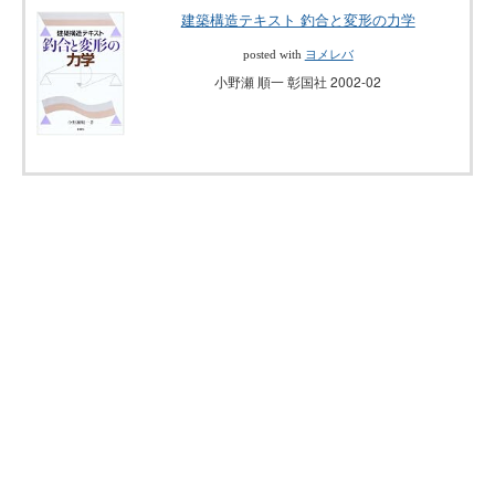
建築構造テキスト 釣合と変形の力学
posted with
ヨメレバ
小野瀬 順一 彰国社 2002-02