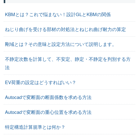
KBMとは？これで悩まない！設計GLとKBMの関係
ねじり曲げを受ける部材の対処法とねじれ曲げ耐力の算定
剛域とは？その意味と設定方法について説明します。
不静定次数を計算して、不安定、静定・不静定を判別する方
法
EV荷重の設定はどうすればいい？
Autocadで変断面の断面係数を求める方法
Autocadで変断面の重心位置を求める方法
特定構造計算規準とは何か？