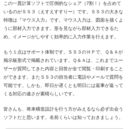
この一貫計算ソフトで圧倒的なシェア（7割！）を占めて
いるのがＳＳ３（えすえすすりー）です。ＳＳ３の大きな
特徴は『マウス入力』です。マウス入力は、図面を描くよ
うに部材入力できます。形を見ながら部材入力できるた
め、イメージがしやすく効率的に入力作業を行えます。
もう１点はサポート体制です。ＳＳ３のＨＰで、Ｑ＆Ａが
掲示板形式で掲載されています。Ｑ＆Ａは、これまでユー
ザーが質問してきた内容と回答が全て閲覧・印刷すること
ができます。またＳＳ３の担当者に電話やメールで質問を
可能です。しかも、即日か遅くとも明日には返事が返って
くる対応の速さが素晴らしいです。
皆さんも、将来構造設計を行う方がみえるなら必ず出会う
ソフトだと思います。名前くらいは知っておきましょう。