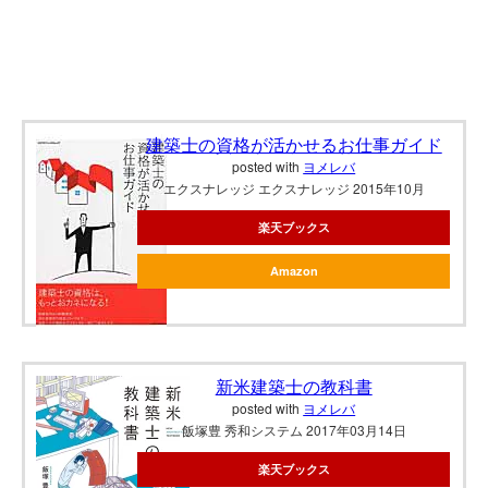
建築士の資格が活かせるお仕事ガイド
posted with
ヨメレバ
エクスナレッジ エクスナレッジ 2015年10月
楽天ブックス
Amazon
新米建築士の教科書
posted with
ヨメレバ
飯塚豊 秀和システム 2017年03月14日
楽天ブックス