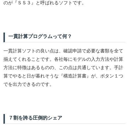
のが『ＳＳ３』と呼ばれるソフトです。
一貫計算プログラムって何？
一貫計算ソフトの良い点は、確認申請で必要な書類を全て
揃えてくれることです。各社毎にモデルの入力方法や計算
方法に特徴はあるものの、この点は共通しています。手計
算でやると日が暮れそうな『構造計算書』が、ボタン１つ
でを出力できるのです。
７割を誇る圧倒的シェア