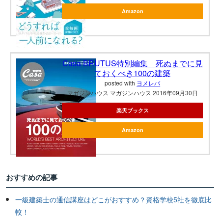
Amazon
Casa BRUTUS特別編集 死ぬまでに見
ておくべき100の建築
posted with
ヨメレバ
マガジンハウス マガジンハウス 2016年09月30日
楽天ブックス
Amazon
おすすめの記事
一級建築士の通信講座はどこがおすすめ？資格学校5社を徹底比
較！