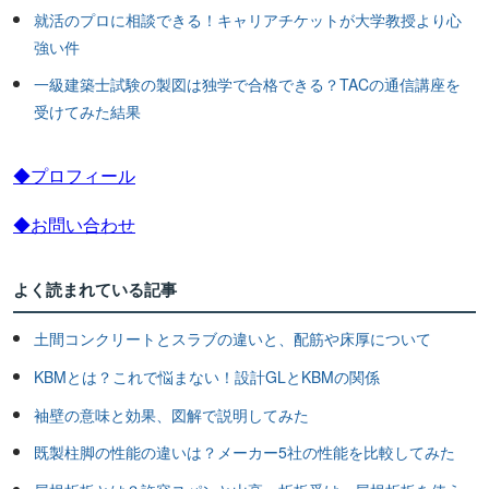
就活のプロに相談できる！キャリアチケットが大学教授より心
強い件
一級建築士試験の製図は独学で合格できる？TACの通信講座を
受けてみた結果
◆プロフィール
◆お問い合わせ
よく読まれている記事
土間コンクリートとスラブの違いと、配筋や床厚について
KBMとは？これで悩まない！設計GLとKBMの関係
袖壁の意味と効果、図解で説明してみた
既製柱脚の性能の違いは？メーカー5社の性能を比較してみた