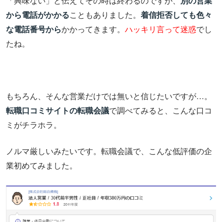
「興味ない」と伝えてその時は終わるのですが、
別の営業
から電話がかかる
こともありました。
着信拒否しても色々
な電話番号から
かかってきます。
ハッキリ言って迷惑
でし
たね。
もちろん、そんな営業だけでは無いと信じたいですが…。
転職口コミサイトの転職会議
で調べてみると、こんな口コ
ミがチラホラ。
ノルマ厳しいみたいです。転職会議で、こんな低評価の企
業初めてみました。