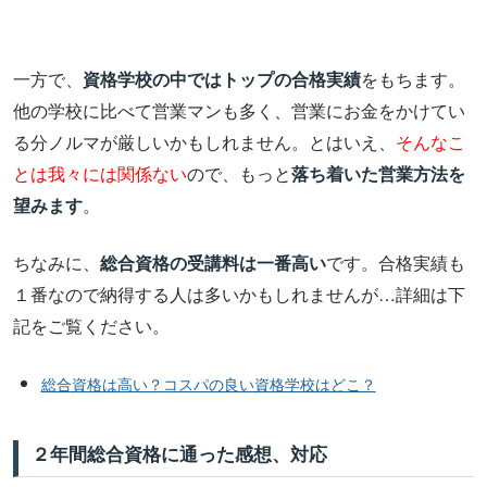
一方で、
資格学校の中ではトップの合格実績
をもちます。
他の学校に比べて営業マンも多く、営業にお金をかけてい
る分ノルマが厳しいかもしれません。とはいえ、
そんなこ
とは我々には関係ない
ので、もっと
落ち着いた営業方法を
望みます
。
ちなみに、
総合資格の受講料は一番高い
です。合格実績も
１番なので納得する人は多いかもしれませんが…詳細は下
記をご覧ください。
総合資格は高い？コスパの良い資格学校はどこ？
２年間総合資格に通った感想、対応