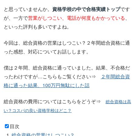
と思っていませんか。
資格学校の中で合格実績トップ
です
が、一方で
営業がしつこい、電話が何度もかかっている
、
といった評判も多いですよね。
今回は、総合資格の営業はしつこい？２年間総合資格に通
った感想、対応についてお話しします。
僕は２年間、総合資格に通っていました。結果、不合格だ
ったわけですが…こちらもご覧ください⇒
２年間総合資
格に通った結果、100万円無駄にした話
総合資格の費用についてはこちらをどうぞ⇒
総合資格は高
い？コスパの良い資格学校はどこ？
目次
総合資格の営業はしつこい？