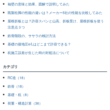
袖壁の意味と効果、図解で説明してみた
既製柱脚の性能の違いは？メーカー5社の性能を比較してみた
屋根折板とは？許容スパンと山高、折板受け、屋根折板を使う
注意点３つ
鉄骨階段の、ササラの検討方法
基礎の接地圧e/Lはどこまで許容できる？
杭施工誤差が生じた時の対処法について
カテゴリ
RC造（18）
鉄骨（18）
基礎・杭（8）
荷重・構造計算（36）