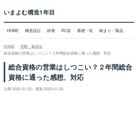
いまよむ構造1年目
HOME
構造設計
鉄骨
RC造
基礎・杭
納まり・製品
HOME
受験・勉強法
総合資格の営業はしつこい？２年間総合資格に通った感想、対応
総合資格の営業はしつこい？２年間総合
資格に通った感想、対応
公開 2020-01-22
／
更新 2020-01-22