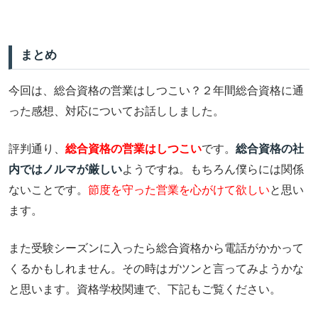
まとめ
今回は、総合資格の営業はしつこい？２年間総合資格に通
った感想、対応についてお話ししました。
評判通り、
総合資格の営業はしつこい
です。
総合資格の社
内ではノルマが厳しい
ようですね。もちろん僕らには関係
ないことです。
節度を守った営業を心がけて欲しい
と思い
ます。
また受験シーズンに入ったら総合資格から電話がかかって
くるかもしれません。その時はガツンと言ってみようかな
と思います。資格学校関連で、下記もご覧ください。