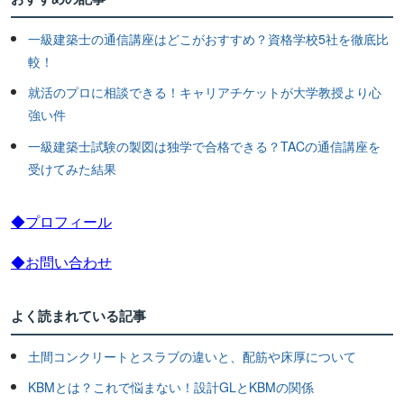
一級建築士の通信講座はどこがおすすめ？資格学校5社を徹底比
較！
就活のプロに相談できる！キャリアチケットが大学教授より心
強い件
一級建築士試験の製図は独学で合格できる？TACの通信講座を
受けてみた結果
◆プロフィール
◆お問い合わせ
よく読まれている記事
土間コンクリートとスラブの違いと、配筋や床厚について
KBMとは？これで悩まない！設計GLとKBMの関係