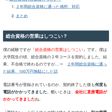
２年間総合資格に通った感想、対応
まとめ
総合資格の営業はしつこい？
僕の経験ですが「
総合資格の営業はしつこい
」です。僕は
大学院生の頃、総合資格の２年コースを契約しました。結
果、不合格で終わるのですが…⇒
２年間総合資格に通っ
た結果、100万円無駄にした話
電話番号が登録されているのか、契約終了した後も
何度も
電話がかかってきました
。酷いときは、
会社に直接電話が
かかってきました
ね。