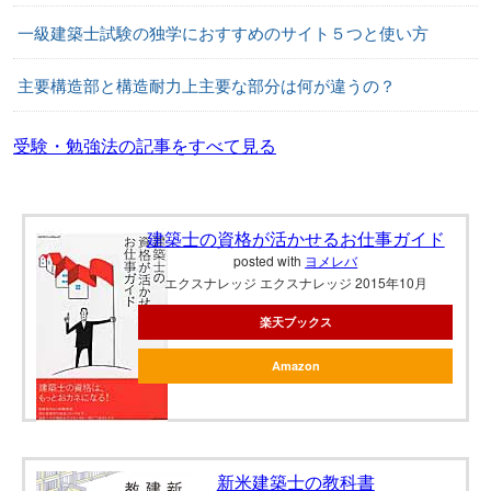
一級建築士試験の独学におすすめのサイト５つと使い方
主要構造部と構造耐力上主要な部分は何が違うの？
受験・勉強法の記事をすべて見る
建築士の資格が活かせるお仕事ガイド
posted with
ヨメレバ
エクスナレッジ エクスナレッジ 2015年10月
楽天ブックス
Amazon
新米建築士の教科書