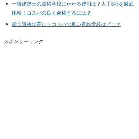
一級建築士の資格学校にかかる費用は？大手3社を徹底
比較！コスパの良く合格するには？
総合資格は高い？コスパの良い資格学校はどこ？
スポンサーリンク