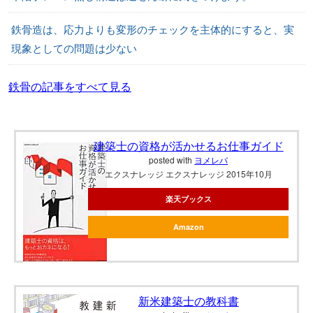
鉄骨造は、応力よりも変形のチェックを主体的にすると、実
現象としての問題は少ない
鉄骨の記事をすべて見る
建築士の資格が活かせるお仕事ガイド
posted with
ヨメレバ
エクスナレッジ エクスナレッジ 2015年10月
楽天ブックス
Amazon
新米建築士の教科書