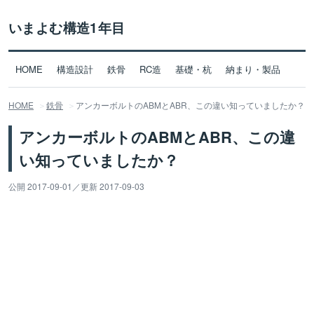
いまよむ構造1年目
HOME
構造設計
鉄骨
RC造
基礎・杭
納まり・製品
HOME
鉄骨
アンカーボルトのABMとABR、この違い知っていましたか？
アンカーボルトのABMとABR、この違
い知っていましたか？
公開 2017-09-01
／
更新 2017-09-03