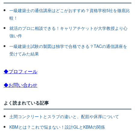
一級建築士の通信講座はどこがおすすめ？資格学校5社を徹底比
較！
就活のプロに相談できる！キャリアチケットが大学教授より心
強い件
一級建築士試験の製図は独学で合格できる？TACの通信講座を
受けてみた結果
◆プロフィール
◆お問い合わせ
よく読まれている記事
土間コンクリートとスラブの違いと、配筋や床厚について
KBMとは？これで悩まない！設計GLとKBMの関係