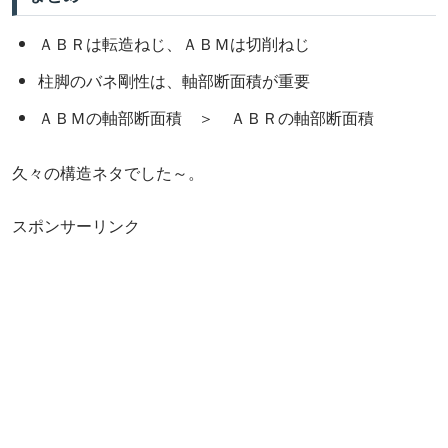
ＡＢＲは転造ねじ、ＡＢＭは切削ねじ
柱脚のバネ剛性は、軸部断面積が重要
ＡＢＭの軸部断面積 ＞ ＡＢＲの軸部断面積
久々の構造ネタでした～。
スポンサーリンク