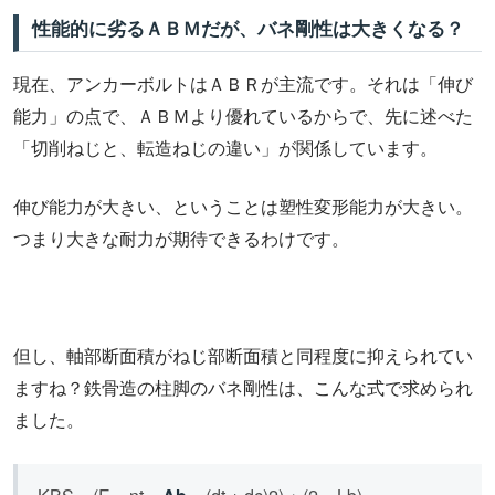
性能的に劣るＡＢＭだが、バネ剛性は大きくなる？
現在、アンカーボルトはＡＢＲが主流です。それは「伸び
能力」の点で、ＡＢＭより優れているからで、先に述べた
「切削ねじと、転造ねじの違い」が関係しています。
伸び能力が大きい、ということは塑性変形能力が大きい。
つまり大きな耐力が期待できるわけです。
但し、軸部断面積がねじ部断面積と同程度に抑えられてい
ますね？鉄骨造の柱脚のバネ剛性は、こんな式で求められ
ました。