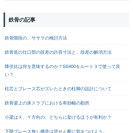
鉄骨の記事
鉄骨階段の、ササラの検討方法
鉄骨造の仕口部の段差の許容寸法と、段差の解消方法
降伏比は何を意味するのか？SS400をルート３で使って良
い？
柱芯とブレース芯がズレたときの柱脚の設計について
鉄骨梁上の床スラブにおける有効幅の勘所
小梁はＸ、Ｙ方向の、どちらに架けるほうが有利か？
下階ブレース無し構造は逆せん断に気をつけよう。