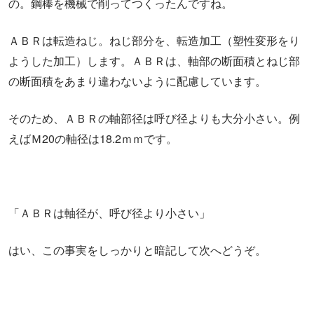
の。鋼棒を機械で削ってつくったんですね。
ＡＢＲは転造ねじ。ねじ部分を、転造加工（塑性変形をり
ようした加工）します。ＡＢＲは、軸部の断面積とねじ部
の断面積をあまり違わないように配慮しています。
そのため、ＡＢＲの軸部径は呼び径よりも大分小さい。例
えばＭ20の軸径は18.2ｍｍです。
「ＡＢＲは軸径が、呼び径より小さい」
はい、この事実をしっかりと暗記して次へどうぞ。