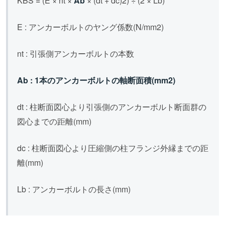
KBS = (E × nt ×
Ab
× (dt + dc)2) ÷ (2 × Lb)
E : アンカーボルトのヤング係数(N/mm2)
nt : 引張側アンカーボルトの本数
Ab : 1本のアンカーボルトの軸断面積(mm2)
dt : 柱断面図心より引張側のアンカーボルト断面群の
図心までの距離(mm)
dc : 柱断面図心より圧縮側の柱フランジ外縁までの距
離(mm)
Lb : アンカーボルトの長さ(mm)