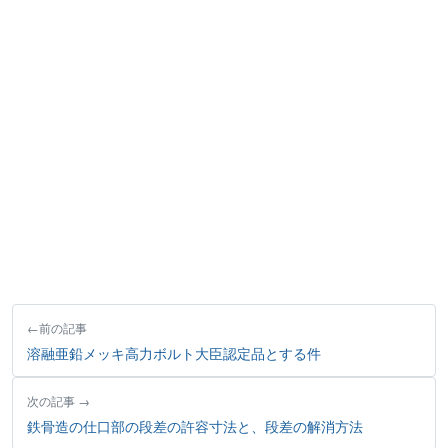
前の記事
溶融亜鉛メッキ高力ボルト大臣認定品とする件
次の記事
鉄骨造の仕口部の段差の許容寸法と、段差の解消方法