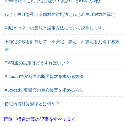
KBMとは？これで悩まない！設計GLとKBMの関係
ねじり曲げを受ける部材の対処法とねじれ曲げ耐力の算定
剛域とは？その意味と設定方法について説明します。
不静定次数を計算して、不安定、静定・不静定を判別する方
法
EV荷重の設定はどうすればいい？
Autocadで変断面の断面係数を求める方法
Autocadで変断面の重心位置を求める方法
特定構造計算規準とは何か？
荷重・構造計算の記事をすべて見る