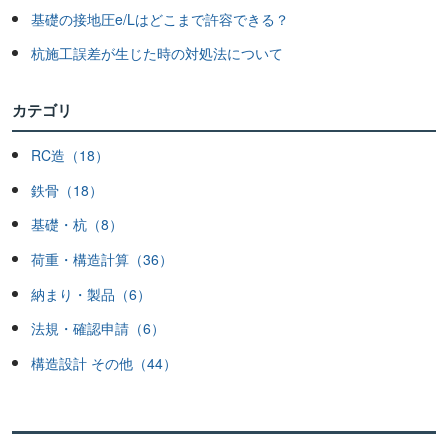
基礎の接地圧e/Lはどこまで許容できる？
杭施工誤差が生じた時の対処法について
カテゴリ
RC造（18）
鉄骨（18）
基礎・杭（8）
荷重・構造計算（36）
納まり・製品（6）
法規・確認申請（6）
構造設計 その他（44）