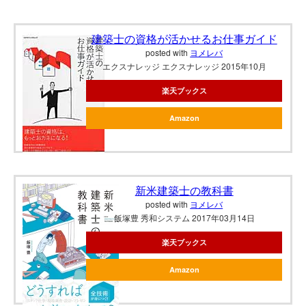
建築士の資格が活かせるお仕事ガイド
posted with
ヨメレバ
エクスナレッジ エクスナレッジ 2015年10月
楽天ブックス
Amazon
新米建築士の教科書
posted with
ヨメレバ
飯塚豊 秀和システム 2017年03月14日
楽天ブックス
Amazon