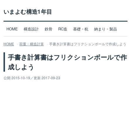
いまよむ構造1年目
HOME
構造設計
鉄骨
RC造
基礎・杭
納まり・製品
HOME
荷重・構造計算
手書き計算書はフリクションボールで作成しよう
手書き計算書はフリクションボールで作
成しよう
公開 2015-10-19
／
更新 2017-09-23