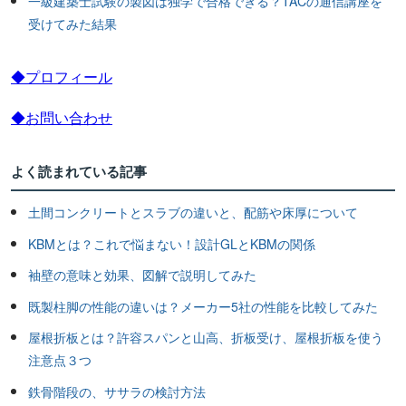
一級建築士試験の製図は独学で合格できる？TACの通信講座を
受けてみた結果
◆プロフィール
◆お問い合わせ
よく読まれている記事
土間コンクリートとスラブの違いと、配筋や床厚について
KBMとは？これで悩まない！設計GLとKBMの関係
袖壁の意味と効果、図解で説明してみた
既製柱脚の性能の違いは？メーカー5社の性能を比較してみた
屋根折板とは？許容スパンと山高、折板受け、屋根折板を使う
注意点３つ
鉄骨階段の、ササラの検討方法