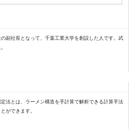
設の副社長となって、千葉工業大学を創設した人です。武
人。
固定法とは、ラーメン構造を手計算で解析できる計算手法
ことができます。