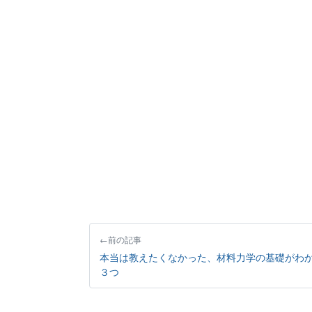
前の記事
本当は教えたくなかった、材料力学の基礎がわ
３つ