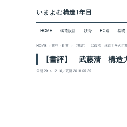
いまよむ構造1年目
HOME
構造設計
鉄骨
RC造
基礎
HOME
書評・良書
【書評】 武藤清 構造力学の応
【書評】 武藤清 構造
公開 2014-12-16
／
更新 2019-09-29