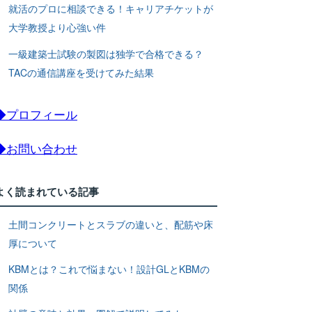
就活のプロに相談できる！キャリアチケットが
大学教授より心強い件
一級建築士試験の製図は独学で合格できる？
TACの通信講座を受けてみた結果
◆プロフィール
◆お問い合わせ
よく読まれている記事
土間コンクリートとスラブの違いと、配筋や床
厚について
KBMとは？これで悩まない！設計GLとKBMの
関係