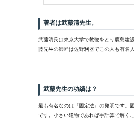
著者は武藤清先生。
武藤清氏は東京大学で教鞭をとり鹿島建
藤先生の師匠は佐野利器でこの人も有名
武藤先生の功績は？
最も有名なのは『固定法』の発明です。
です。小さい建物であれば手計算で解く