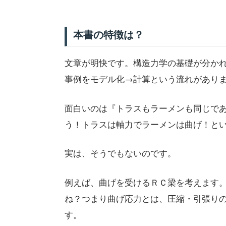
本書の特徴は？
文章が明快です。構造力学の基礎が分か
事例をモデル化→計算という流れがあり
面白いのは『トラスもラーメンも同じで
う！トラスは軸力でラーメンは曲げ！と
実は、そうでもないのです。
例えば、曲げを受けるＲＣ梁を考えます
ね？つまり曲げ応力とは、圧縮・引張り
す。