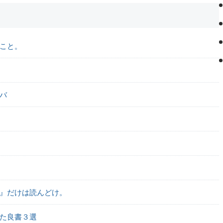
こと。
バ
』だけは読んどけ。
た良書３選