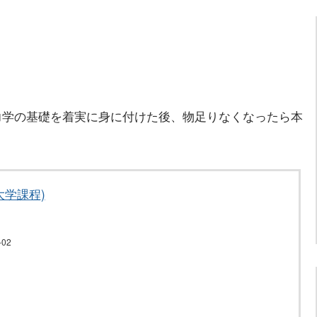
力学の基礎を着実に身に付けた後、物足りなくなったら本
大学課程)
02