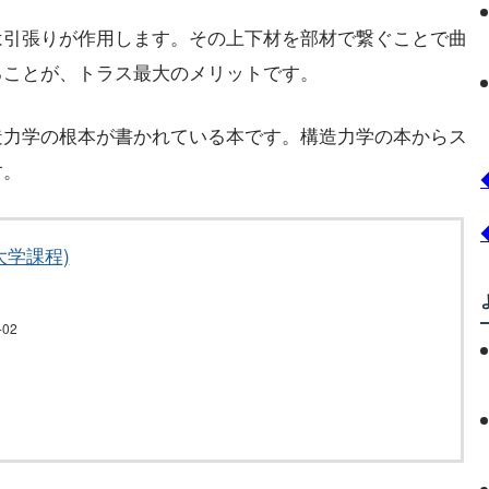
は引張りが作用します。その上下材を部材で繋ぐことで曲
ることが、トラス最大のメリットです。
造力学の根本が書かれている本です。構造力学の本からス
す。
大学課程)
02