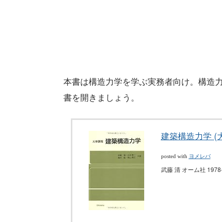
本書は構造力学を学ぶ実務者向け。構造
書を開きましょう。
建築構造力学 (
posted with
ヨメレバ
武藤 清 オーム社 1978-