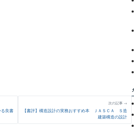
次の記事
かる良書
【書評】構造設計の実務おすすめ本 ＪＡＳＣＡ Ｓ造
建築構造の設計