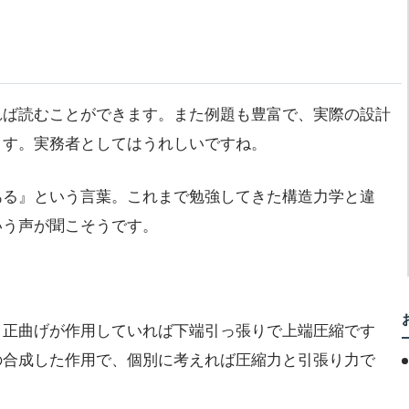
れば読むことができます。また例題も豊富で、実際の設計
ます。実務者としてはうれしいですね。
ある』という言葉。これまで勉強してきた構造力学と違
いう声が聞こそうです。
。正曲げが作用していれば下端引っ張りで上端圧縮です
の合成した作用で、個別に考えれば圧縮力と引張り力で